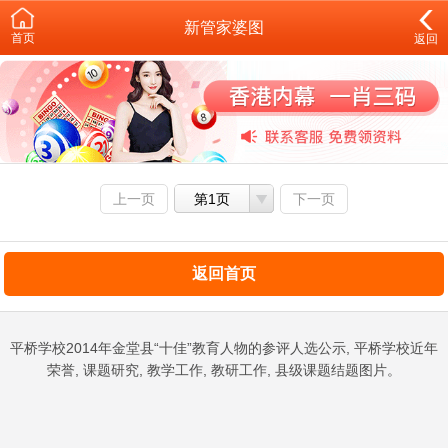
新管家婆图
首页
返回
上一页
第1页
下一页
返回首页
平桥学校2014年金堂县“十佳”教育人物的参评人选公示, 平桥学校近年
荣誉, 课题研究, 教学工作, 教研工作, 县级课题结题图片。