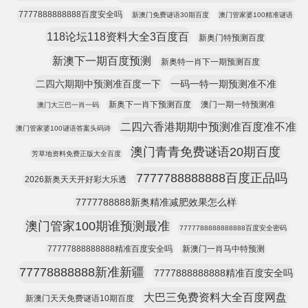
7777888888888百度安全吗
新澳门免费谜语30期百度
澳门管家婆100精准谜语
118论坛118资料大全3百度百
新奥门特预测百度
新澳下一期百度预测
新奥特一肖下一期预测百度
二四六期期中预测准百度一下
一码一特一期预测准不准
新奥下一肖下预测百度
澳门一期一特预测准
澳门大三巴一肖一码
二四六香港期期中预测准百度准不准
澳门管家婆100谜语答案头码诗
澳门青青免费谜语20期百度
芳草地资料免费正版大全百度
7777788888888百度正品吗
2026新奥天天开好彩大乐透
7777788888新奥精准减肥效果怎么样
澳门管家100期谁预测最准
7777788888888888百度安全密码
77777888888888精准百度安全吗
新澳门一肖马中特预测
77778888888新准新疆
7777888888888精准百度安全吗
大巴三免费资料大全百度网盘
新澳门天天免费谜语10期百度