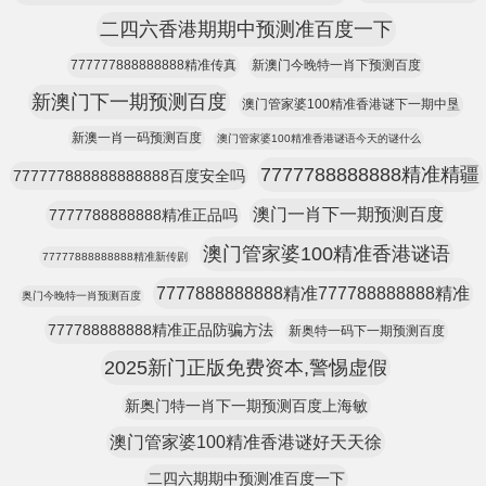
二四六香港期期中预测准百度一下
777777888888888精准传真
新澳门今晚特一肖下预测百度
新澳门下一期预测百度
澳门管家婆100精准香港谜下一期中垦
新澳一肖一码预测百度
澳门管家婆100精准香港谜语今天的谜什么
7777788888888精准精疆
777777888888888888百度安全吗
澳门一肖下一期预测百度
7777788888888精准正品吗
澳门管家婆100精准香港谜语
77777888888888精准新传剧
7777888888888精准777788888888精准
奥门今晚特一肖预测百度
777788888888精准正品防骗方法
新奥特一码下一期预测百度
2025新门正版免费资本,警惕虚假
新奥门特一肖下一期预测百度上海敏
澳门管家婆100精准香港谜好天天徐
二四六期期中预测准百度一下