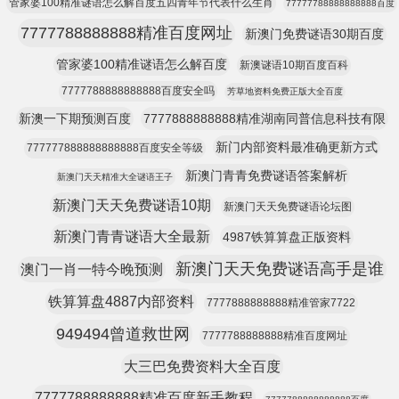
管家婆100精准谜语怎么解百度五四青年节代表什么生肖
77777788888888888百度
7777788888888精准百度网址
新澳门免费谜语30期百度
管家婆100精准谜语怎么解百度
新澳谜语10期百度百科
7777788888888888百度安全吗
芳草地资料免费正版大全百度
新澳一下期预测百度
7777888888888精准湖南同普信息科技有限
新门内部资料最准确更新方式
777777888888888888百度安全等级
新澳门青青免费谜语答案解析
新澳门天天精准大全谜语王子
新澳门天天免费谜语10期
新澳门天天免费谜语论坛图
新澳门青青谜语大全最新
4987铁算算盘正版资料
新澳门天天免费谜语高手是谁
澳门一肖一特今晚预测
铁算算盘4887内部资料
7777888888888精准管家7722
949494曾道救世网
7777788888888精准百度网址
大三巴免费资料大全百度
7777788888888精准百度新手教程