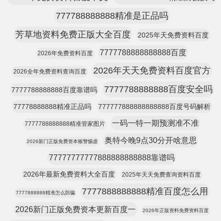
777788888888精准是正品吗
芳草地资料免费正版大全百度
2025年天免费资料百度
7777788888888888百度
2026年免费资料百度
2026年天天免费资料百度官方
2026全年免费资料查询百度
7777788888888百度安全吗
7777788888888百度靠谱吗
77778888888精准正品吗
777777888888888888百度号码解析
一码一特一期预测准不准
7777788888888精准管家图片
奥特今晚9点30分开啥意思
2026新门正版免费资本猴警惕虚
77777777777888888888888靠谱吗
2026年最新免费资料大全百度
2025年天天免费查询资料百度
7777888888888精准百度怎么用
7777888888精准怎么防骗
2026新门正版免费资本更新百度一
2026年正版资料免费资料百度