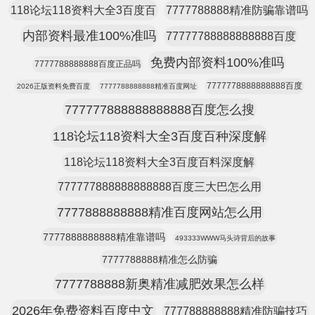
118论坛118资料大全3百度百
7777788888精准防骗靠谱吗
内部资料最准100%准吗
77777788888888888百度
免费内部资料100%准吗
7777788888888百度正品吗
7777778888888888百度
2026正版资料免费百度
7777788888888精准百度网址
777777888888888888百度怎么搜
118论坛118资料大全3百度百种深度解
118论坛118资料大全3百度百料深度解
777777888888888888百度三大巴怎么用
7777888888888精准百度网站怎么用
7777888888888精准靠谱吗
493333WWW马头诗背后的故事
7777788888精准怎么防骗
7777788888新奥精准减肥效果怎么样
2026年免费资料百度中文
777788888888精准防骗技巧