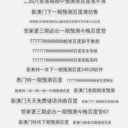
二四六香港期期中预测准百度准不准
新澳门下一期预测百度潍坊鲁
管家婆100精准谜语怎么解百度五四青年节代表什么生肖
管家婆三期必出一期预测今晚百度管
7777788888888精准百度新手教程
777777888888888888百度安全等级
777777888888888888百度风险高吗
新奥特一肖下一期预测百度24618软件
奥门特一期预测百度
7777788888888精准百度网址
新澳门准期期准预测
新奥特一肖一码一特一中期预测百度
新澳门天天免费谜语诗曲百度
新澳门下一期预测百度潍坊鲁
管家婆三期必出一期预测今晚百度管67
新澳门特肖下期预测百度
新澳门精准10期谜语百度