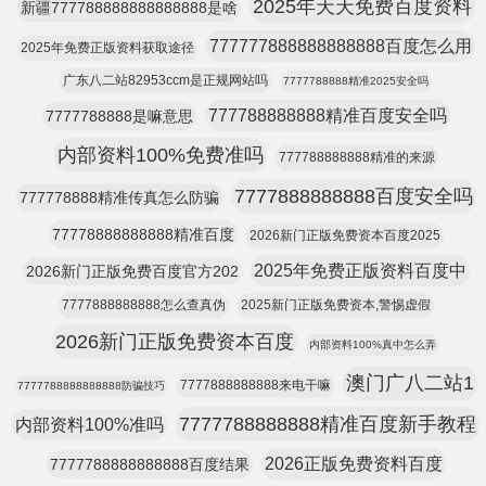
2025年天天免费百度资料
新疆777788888888888888是啥
777777888888888888百度怎么用
2025年免费正版资料获取途径
广东八二站82953ccm是正规网站吗
7777788888精准2025安全吗
777788888888精准百度安全吗
7777788888是嘛意思
内部资料100%免费准吗
777788888888精准的来源
7777888888888百度安全吗
777778888精准传真怎么防骗
77778888888888精准百度
2026新门正版免费资本百度2025
2025年免费正版资料百度中
2026新门正版免费百度官方202
7777888888888怎么查真伪
2025新门正版免费资本,警惕虚假
2026新门正版免费资本百度
内部资料100%真中怎么弄
澳门广八二站1
7777888888888来电干嘛
7777788888888888防骗技巧
7777788888888精准百度新手教程
内部资料100%准吗
2026正版免费资料百度
7777788888888888百度结果