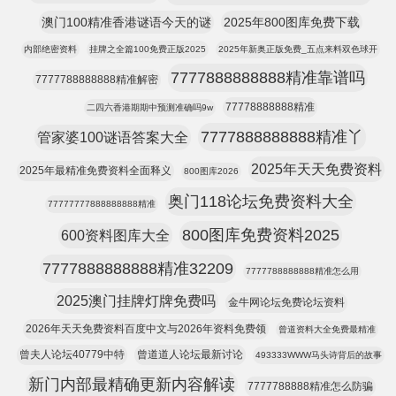
澳门100精准香港谜语今天的谜
2025年800图库免费下载
内部绝密资料
挂牌之全篇100免费正版2025
2025年新奥正版免费_五点来料双色球开
7777888888888精准靠谱吗
7777788888888精准解密
77778888888精准
二四六香港期期中预测准确吗9w
7777888888888精准丫
管家婆100谜语答案大全
2025年天天免费资料
2025年最精准免费资料全面释义
800图库2026
奥门118论坛免费资料大全
77777777888888888精准
800图库免费资料2025
600资料图库大全
7777888888888精准32209
7777788888888精准怎么用
2025澳门挂牌灯牌免费吗
金牛网论坛免费论坛资料
2026年天天免费资料百度中文与2026年资料免费领
曾道资料大全免费最精准
曾夫人论坛40779中特
曾道道人论坛最新讨论
493333WWW马头诗背后的故事
新门内部最精确更新内容解读
7777788888精准怎么防骗