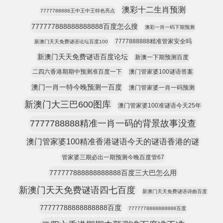
澳彩十二生肖预测
7777788888王中王中王特色亮点
777777888888888888百度怎么搜
澳彩一肖一码下期预测
7777888888精准管家安全吗
新澳门天天免费谜语论坛百度100
新澳门天天免费谜语百度论坛
新澳一下期预测百度
二四六香港期期中预测准百度一下
澳门管家婆100谜语答案
澳门一肖一特今晚预测一百度
澳门管家婆一肖一码预测
新澳门大三巴600图库
澳门管家婆100准谜语今天25年
7777788888精准一肖一码的背景故事没查
澳门管家婆100精准香港谜语今天的谜语香港的谜
管家婆三期必出一期预测今晚百度管67
777777888888888888百度三大巴怎么用
新澳门天天免费谜语四七百度
新澳门天天免费谜语诗曲百度
77777788888888888百度
7777778888888888百度