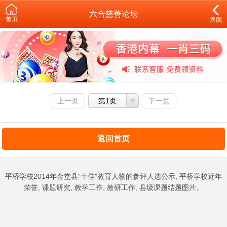
六合慈善论坛
首页
返回
上一页
第1页
下一页
返回首页
平桥学校2014年金堂县“十佳”教育人物的参评人选公示, 平桥学校近年
荣誉, 课题研究, 教学工作, 教研工作, 县级课题结题图片。