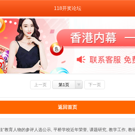
118开奖论坛
上一页
第1页
下一页
返回首页
佳”教育人物的参评人选公示, 平桥学校近年荣誉, 课题研究, 教学工作, 